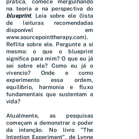
prática, comece mergulhando
na teoria e na perspectiva do
blueprint
. Leia sobre ele (lista
de leituras recomendadas
disponível em
www.sourcepointtherapy.com
).
Reflita sobre ele. Pergunte a si
mesmo: o que o blueprint
significa para mim? O que eu já
sei sobre ele? Como eu já o
vivencio? Onde e como
experimento essa ordem,
equilíbrio, harmonia e fluxo
fundamentais que sustentam a
vida?
Atualmente, as pesquisas
começam a demonstrar o poder
da intenção. No livro "The
Intention Experiment", de Lynne