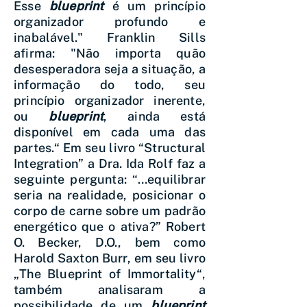
Esse
blueprint
é um princípio
organizador profundo e
inabalável." Franklin Sills
afirma: "Não importa quão
desesperadora seja a situação, a
informação do todo, seu
princípio organizador inerente,
ou
blueprint
, ainda está
disponível em cada uma das
partes.“ Em seu livro “Structural
Integration” a Dra. Ida Rolf faz a
seguinte pergunta: “…equilibrar
seria na realidade, posicionar o
corpo de carne sobre um padrão
energético que o ativa?” Robert
O. Becker, D.O., bem como
Harold Saxton Burr, em seu livro
„The Blueprint of Immortality“,
também analisaram a
possibilidade de um
blueprint