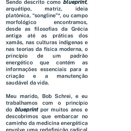
Sendo descrito como
blueprint
,
arquétipo, matriz, ideia
platônica, “songline"*, ou campo
morfológico encontramos,
desde as filosofias da Grécia
antiga até as práticas dos
xamãs, nas culturas indígenas e
nas teorias da física moderna, o
princípio de um padrão
energético que contém as
informações essenciais para a
criação e a manutenção
saudável da vida.
Meu marido, Bob Schrei, e eu
trabalhamos com o princípio
do
blueprint
por muitos anos e
descobrimos que embarcar no
caminho da medicina energética
envolve uma redefinição radical