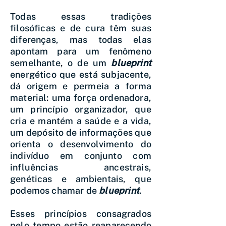
Todas essas tradições
filosóficas e de cura têm suas
diferenças, mas todas elas
apontam para um fenômeno
semelhante, o de um
blueprint
energético que está subjacente,
dá origem e permeia a forma
material: uma força ordenadora,
um princípio organizador, que
cria e mantém a saúde e a vida,
um depósito de informações que
orienta o desenvolvimento do
indivíduo em conjunto com
influências ancestrais,
genéticas e ambientais, que
podemos chamar de
blueprint
.
Esses princípios consagrados
pelo tempo estão reaparecendo