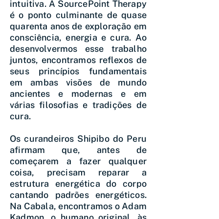
intuitiva. A SourcePoint Therapy
é o ponto culminante de quase
quarenta anos de exploração em
consciência, energia e cura. Ao
desenvolvermos esse trabalho
juntos, encontramos reflexos de
seus princípios fundamentais
em ambas visões de mundo
ancientes e modernas e em
várias filosofias e tradições de
cura.
Os curandeiros Shipibo do Peru
afirmam que, antes de
começarem a fazer qualquer
coisa, precisam reparar a
estrutura energética do corpo
cantando padrões energéticos.
Na Cabala, encontramos o Adam
Kadmon, o humano original, às